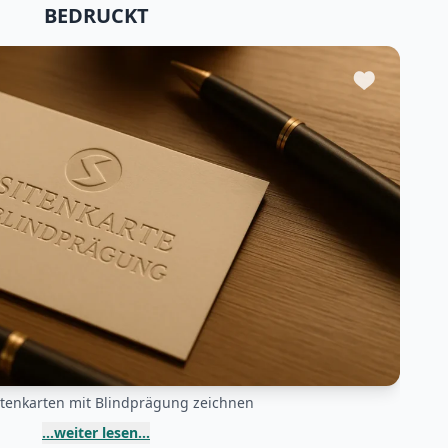
BEDRUCKT
itenkarten mit Blindprägung zeichnen
...weiter lesen...