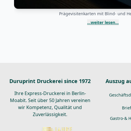
Prägevisitenkarten mit Blind- und He
...weiter lesen...
Duruprint Druckerei since 1972
Auszug a
Ihre Express-Druckerei in Berlin-
Geschäfts
Moabit. Seit über 50 Jahren vereinen
wir Kompetenz, Qualität und
Brie
Zuverlässigkeit.
Gastro-& H