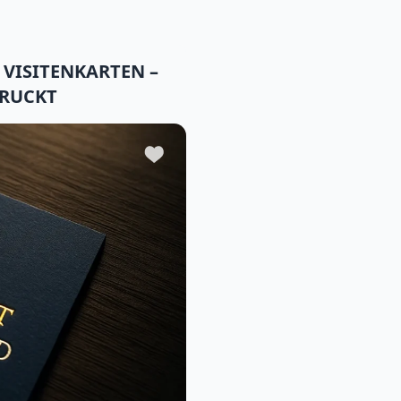
 VISITENKARTEN –
DRUCKT