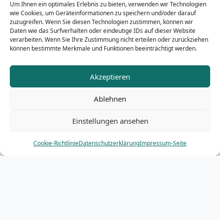
Um Ihnen ein optimales Erlebnis zu bieten, verwenden wir Technologien
wie Cookies, um Geräteinformationen zu speichern und/oder darauf
zuzugreifen. Wenn Sie diesen Technologien zustimmen, können wir
Daten wie das Surfverhalten oder eindeutige IDs auf dieser Website
verarbeiten. Wenn Sie Ihre Zustimmung nicht erteilen oder zurückziehen
können bestimmte Merkmale und Funktionen beeinträchtigt werden.
Akzeptieren
Ablehnen
Einstellungen ansehen
Cookie-Richtlinie
Datenschutzerklärung
Impressum-Seite
Duruprint Druckerei since 1972