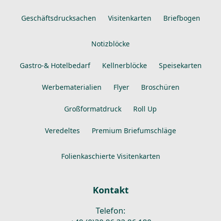
Geschäftsdrucksachen
Visitenkarten
Briefbogen
Notizblöcke
Gastro-& Hotelbedarf
Kellnerblöcke
Speisekarten
Werbematerialien
Flyer
Broschüren
Großformatdruck
Roll Up
Veredeltes
Premium Briefumschläge
Folienkaschierte Visitenkarten
Kontakt
Telefon: