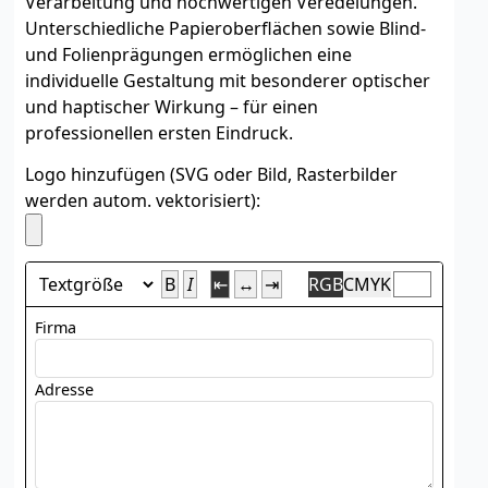
Verarbeitung und hochwertigen Veredelungen.
Unterschiedliche Papieroberflächen sowie Blind-
und Folienprägungen ermöglichen eine
individuelle Gestaltung mit besonderer optischer
und haptischer Wirkung – für einen
professionellen ersten Eindruck.
Logo hinzufügen (SVG oder Bild, Rasterbilder
werden autom. vektorisiert):
B
I
⇤
↔
⇥
RGB
CMYK
Firma
Adresse