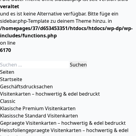
veraltet
und es ist keine Alternative verfügbar. Bitte füge ein
sidebar.php-Template zu deinem Theme hinzu. in
/homepages/37/d653453351/htdocs/htdocs/wp-dp/wp-
includes/functions.php
on line
6170
Suchen
nach:
Seiten
Startseite
Geschäftsdrucksachen
Visitenkarten – hochwertig & edel bedruckt
Classic
Klasische Premium Visitenkarten
Klasissche Standard Visitenkarten
Gepraegte Visitenkarten – hochwertig & edel bedruckt
Heissfoliengepraegte Visitenkarten – hochwertig & edel