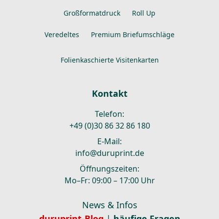
Großformatdruck
Roll Up
Veredeltes
Premium Briefumschläge
Folienkaschierte Visitenkarten
Kontakt
Telefon:
+49 (0)30 86 32 86 180
E-Mail:
info@duruprint.de
Öffnungszeiten:
Mo–Fr: 09:00 – 17:00 Uhr
News & Infos
duruprint-Blog
|
häufige Fragen