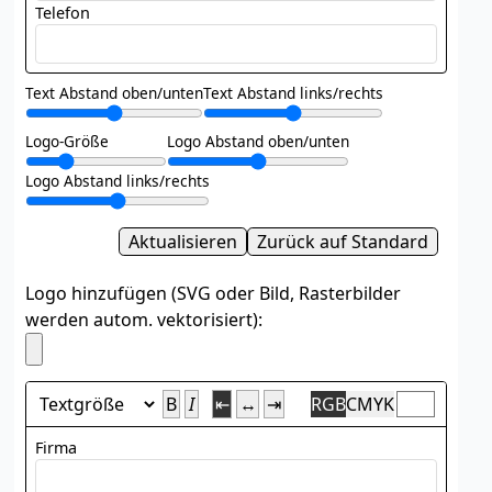
Telefon
Text Abstand oben/unten
Text Abstand links/rechts
Logo-Größe
Logo Abstand oben/unten
Logo Abstand links/rechts
Aktualisieren
Zurück auf Standard
Logo hinzufügen (SVG oder Bild, Rasterbilder
werden autom. vektorisiert):
B
I
⇤
↔
⇥
RGB
CMYK
Firma