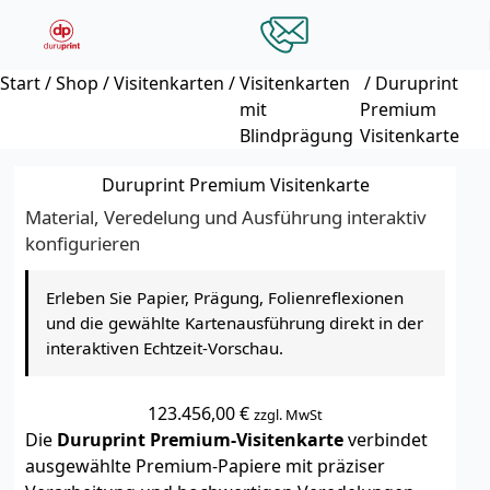
Zum Hauptinhalt springen
Start
/
Shop
/
Visitenkarten
/
Visitenkarten
/ Duruprint
mit
Premium
Blindprägung
Visitenkarte
Duruprint Premium Visitenkarte
Material, Veredelung und Ausführung interaktiv
konfigurieren
Erleben Sie Papier, Prägung, Folienreflexionen
und die gewählte Kartenausführung direkt in der
interaktiven Echtzeit-Vorschau.
123.456,00
€
zzgl. MwSt
Die
Duruprint Premium-Visitenkarte
verbindet
ausgewählte Premium-Papiere mit präziser