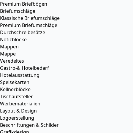
Premium Briefbögen
Briefumschläge
Klassische Briefumschläge
Premium Briefumschläge
Durchschreibesätze
Notizblöcke
Mappen
Mappe
Veredeltes
Gastro-& Hotelbedarf
Hotelausstattung
Speisekarten
Kellnerblöcke
Tischaufsteller
Werbematerialien
Layout & Design
Logoerstellung
Beschriftungen & Schilder
Grafikdesign